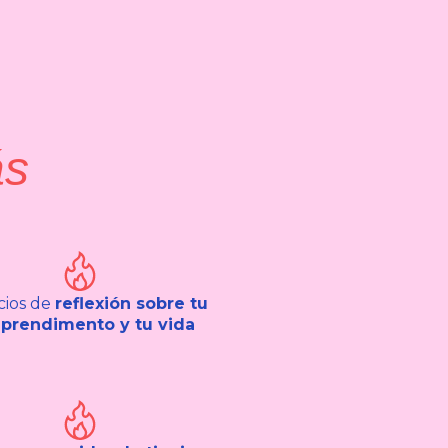
ás
cios de
reflexión sobre tu
prendimento y tu vida