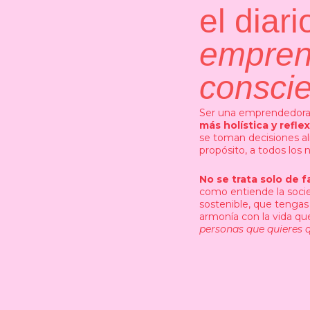
el diari
empren
consci
Ser una emprendedora 
más holística y refl
se toman decisiones al
propósito, a todos los n
No se trata solo de f
como entiende la socie
sostenible, que tenga
armonía con la vida q
personas que quieres 