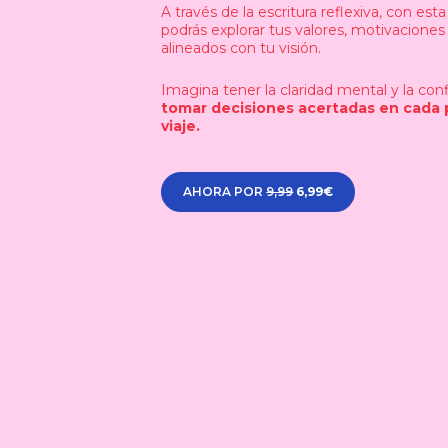
A través de la escritura reflexiva, con es
podrás explorar tus valores, motivaciones
alineados con tu visión.
Imagina tener la claridad mental y la con
tomar decisiones acertadas en cada 
viaje.
AHORA POR
9,99
6,99€