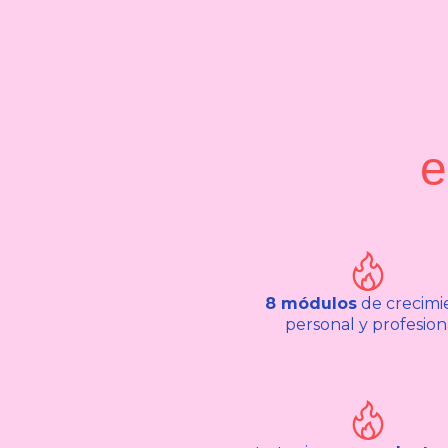
e
8 módulos
de crecimi
personal y profesion