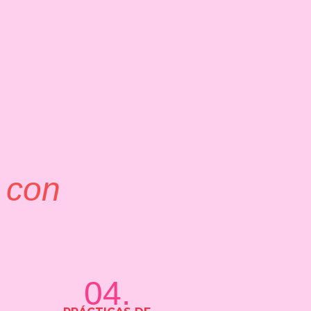
 con
04.