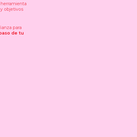
ta herramienta
 y objetivos
fianza para
paso de tu