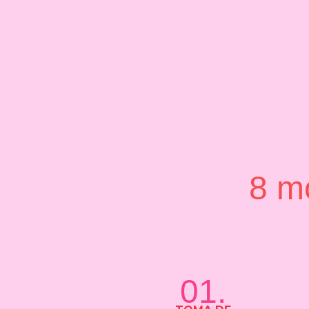
8 m
01.