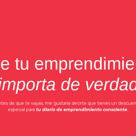
ue tu emprendimi
importa de verda
tes de que te vayas, me gustaría decirte que tienes un descue
especial para
tu diario de emprendimiento consciente
.