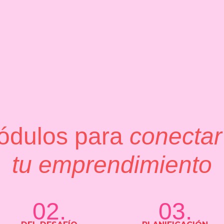
ódulos para
conectar
tu emprendimiento
02.
03.