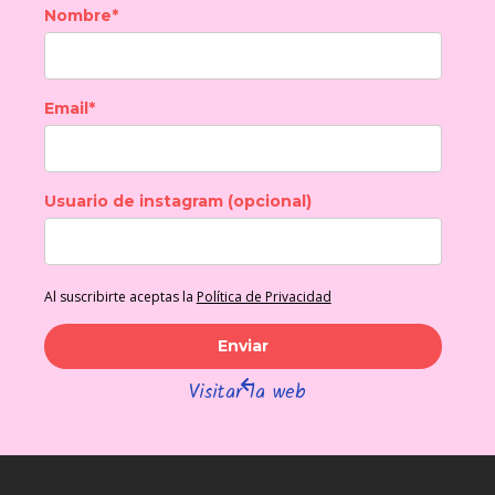
Nombre*
Email*
Usuario de instagram (opcional)
Al suscribirte aceptas la
Política de Privacidad
Enviar
Visitar la web